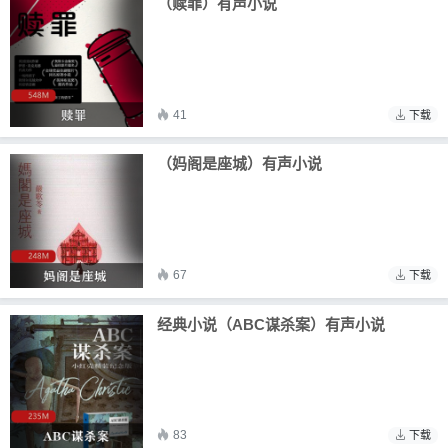
（赎罪）有声小说
41
下载
（妈阁是座城）有声小说
67
下载
经典小说（ABC谋杀案）有声小说
83
下载