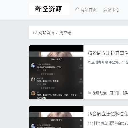
网站首页
资源中心
网站首页
周立珊
精彩周立珊抖音事件
周立珊咖啡事件合集，包
视频.动漫
周立珊
咖
抖音周立珊黑料合集
###抖音周立珊黑料合集98