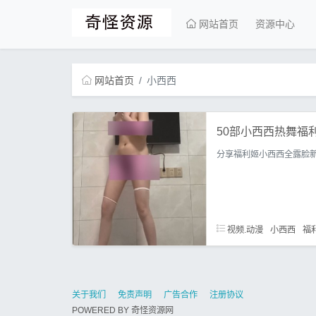
网站首页
资源中心
网站首页
小西西
50部小西西热舞福利
分享福利姬小西西全露脸
视频.动漫
小西西
福
关于我们
免责声明
广告合作
注册协议
POWERED BY
奇怪资源网