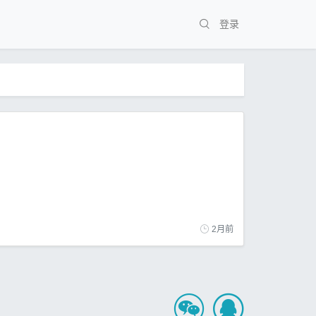
登录
2月前