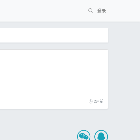
登录
2月前