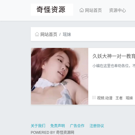
网站首页
资源中心
网站首页
瑶妹
久妖大神一对一教育
小编在这里也奉劝各位，
视频.动漫
王者
瑶妹
关于我们
免责声明
广告合作
注册协议
POWERED BY
奇怪资源网