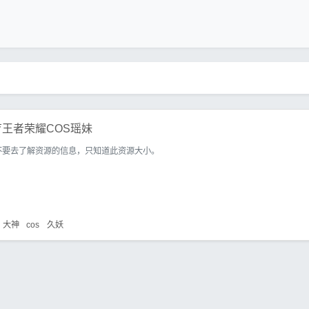
王者荣耀COS瑶妹
不要去了解资源的信息，只知道此资源大小。
大神
cos
久妖