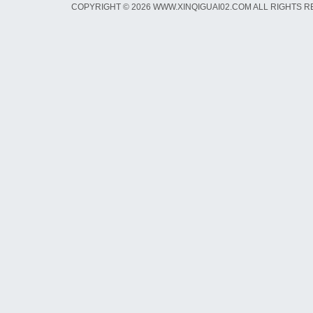
COPYRIGHT © 2026 WWW.XINQIGUAI02.COM ALL RIGHTS 