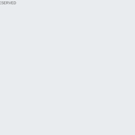
RESERVED