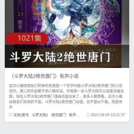
（斗罗大陆2绝世唐门）有声小说
这次小编给朋友们带来的资源是一个名字叫做斗罗大陆2绝世唐门的小说
佳作，唐三的作品都不用小编多说，毕竟第一本斗罗大陆可以说是活遍全
国，现在斗罗大陆2绝世唐门漫画也是出来了，很多人都想看，这次小编
给朋友们安排的不是，斗罗大陆2绝世唐门动漫，也不是txt下载，而是有
声
文档.图书
斗罗大陆2
绝世唐门
有声小说
漫画
2022-08-04 19:21:37
txt下载