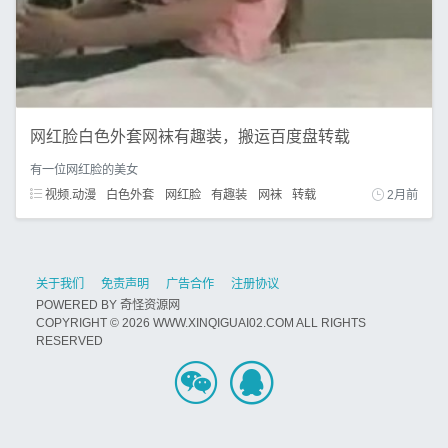
网红脸白色外套网袜有趣装，搬运百度盘转载
有一位网红脸的美女
视频.动漫
白色外套
网红脸
有趣装
网袜
转载
2月前
关于我们
免责声明
广告合作
注册协议
POWERED BY
奇怪资源网
COPYRIGHT © 2026 WWW.XINQIGUAI02.COM ALL RIGHTS
RESERVED