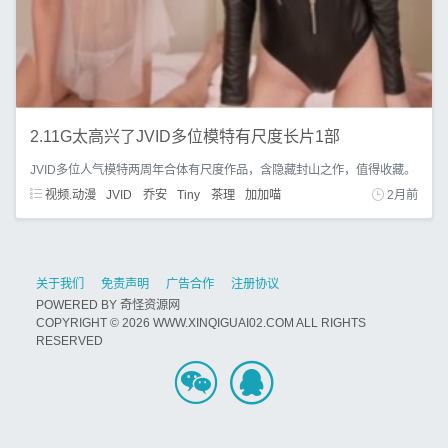
2.11G太高兴了JVID多位模特有尺度长片1部
JVID多位人气模特两周年合体有尺度作品，含隐藏封山之作，值得收藏。
视频.动漫
JVID
乔安
Tiny
茶理
加加喵
2月前
关于我们
免责声明
广告合作
注册协议
POWERED BY
奇怪资源网
COPYRIGHT © 2026 WWW.XINQIGUAI02.COM ALL RIGHTS
RESERVED