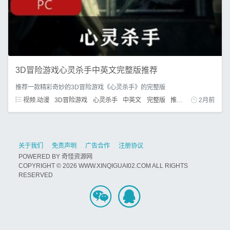
3D冒险游戏心灵杀手中英文完整版推荐
推荐一款精彩奇妙的3D冒险游戏《心灵杀手》的完整版
视频.动漫
3D冒险游戏
心灵杀手
中英文
完整版
推荐
2月前
关于我们
免责声明
广告合作
注册协议
POWERED BY
奇怪资源网
COPYRIGHT © 2026 WWW.XINQIGUAI02.COM ALL RIGHTS
RESERVED