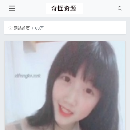
网站首页
63万