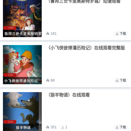
（鲁邦三世卡里奥斯特罗城）动漫观看
181
下载
（小飞侠彼得潘历险记）在线观看完整版
68
下载
（狼羊物语）在线观看
351
1
下载