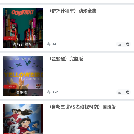
（奇巧计程车）动漫全集
89
下载
（金翅雀）完整版
362
下载
（鲁邦三世VS名侦探柯南）国语版