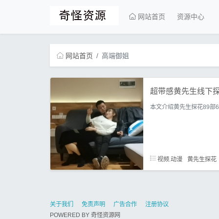
网站首页
资源中心
网站首页
高端御姐
超带感黄先生线下探
本文介绍黄先生探花89部
视频.动漫
黄先生探花
关于我们
免责声明
广告合作
注册协议
POWERED BY
奇怪资源网