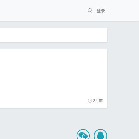
登录
2月前